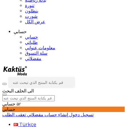
بدلة رياضية
تنورة
بنطلون
شورت
عرض الكل
حسابي
حسابي
طلباتي
معلومات عنواني
سلة التسوق
مفضلاتي
الى الخلف
البحث
ar
حسابي
حسابي
تسجيل دخول
إنشاء حساب
مفضلاتي
تعقب الطلب
Türkçe