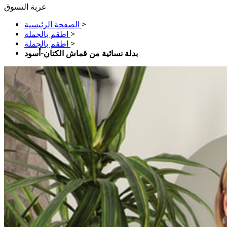
عربة التسوق
>
الصفحة الرئيسية
>
اطقم بالجملة
>
اطقم بالجملة
بدلة نسائية من قماش الكتان-أسود