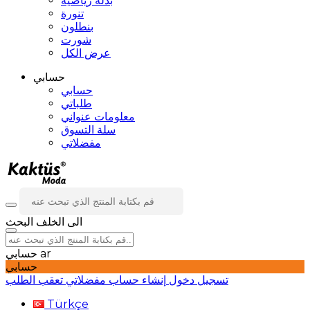
بدلة رياضية
تنورة
بنطلون
شورت
عرض الكل
حسابي
حسابي
طلباتي
معلومات عنواني
سلة التسوق
مفضلاتي
الى الخلف
البحث
ar
حسابي
حسابي
تسجيل دخول
إنشاء حساب
مفضلاتي
تعقب الطلب
Türkçe