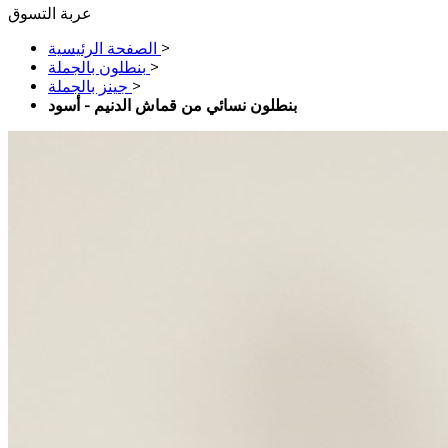
عربة التسوق
>
الصفحة الرئيسية
>
بنطلون بالجملة
>
جينز بالجملة
بنطلون نسائي من قماش الدنيم - أسود