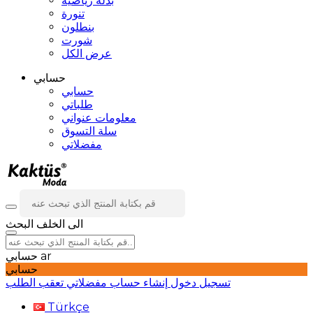
بدلة رياضية
تنورة
بنطلون
شورت
عرض الكل
حسابي
حسابي
طلباتي
معلومات عنواني
سلة التسوق
مفضلاتي
الى الخلف
البحث
ar
حسابي
حسابي
تسجيل دخول
إنشاء حساب
مفضلاتي
تعقب الطلب
Türkçe