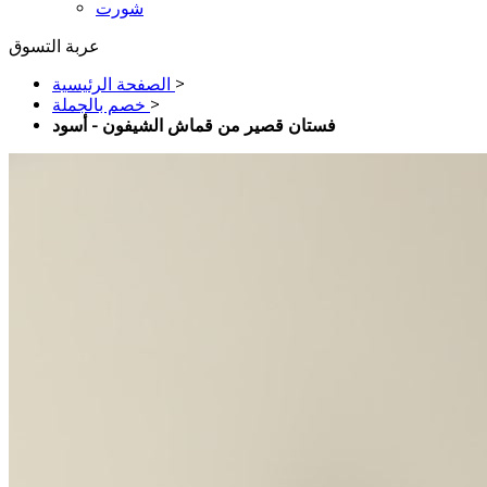
شورت
عربة التسوق
>
الصفحة الرئيسية
>
خصم بالجملة
فستان قصير من قماش الشيفون - أسود