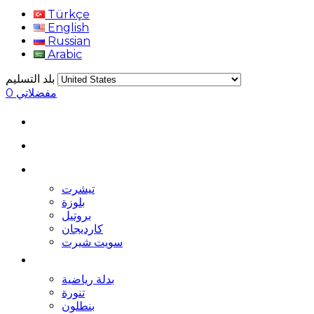
Türkçe
English
Russian
Arabic
بلد التسليم
مفضلاتي
0
تيشرت
بلوزة
بروتيل
كارديجان
سويت شيرت
بدلة رياضية
تنورة
بنطلون