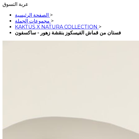
عربة التسوق
>
الصفحة الرئيسية
>
مجموعات الجملة
KAKTÜS X NATURA COLLECTION
>
فستان من قماش الفيسكوز بنقشة زهور - ساكسفون