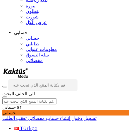
بدلة رياضية
تنورة
بنطلون
شورت
عرض الكل
حسابي
حسابي
طلباتي
معلومات عنواني
سلة التسوق
مفضلاتي
الى الخلف
البحث
ar
حسابي
حسابي
تسجيل دخول
إنشاء حساب
مفضلاتي
تعقب الطلب
Türkçe