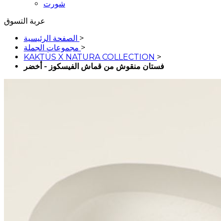
شورت
عربة التسوق
>
الصفحة الرئيسية
>
مجموعات الجملة
KAKTÜS X NATURA COLLECTION
>
فستان منقوش من قماش الفيسكوز - أخضر