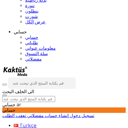
بدلة رياضية
تنورة
بنطلون
شورت
عرض الكل
حسابي
حسابي
طلباتي
معلومات عنواني
سلة التسوق
مفضلاتي
الى الخلف
البحث
ar
حسابي
حسابي
تسجيل دخول
إنشاء حساب
مفضلاتي
تعقب الطلب
Türkçe