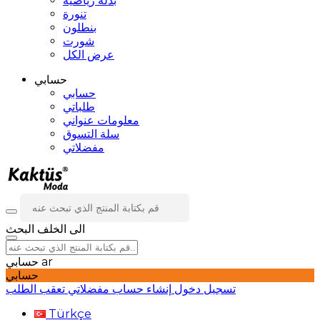
بدلة رياضية
تنورة
بنطلون
شورت
عرض الكل
حسابي
حسابي
طلباتي
معلومات عنواني
سلة التسوق
مفضلاتي
الى الخلف
البحث
ar
حسابي
حسابي
تسجيل دخول
إنشاء حساب
مفضلاتي
تعقب الطلب
Türkçe