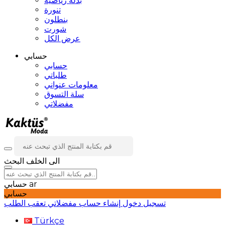
بدلة رياضية
تنورة
بنطلون
شورت
عرض الكل
حسابي
حسابي
طلباتي
معلومات عنواني
سلة التسوق
مفضلاتي
الى الخلف
البحث
ar
حسابي
حسابي
تسجيل دخول
إنشاء حساب
مفضلاتي
تعقب الطلب
Türkçe