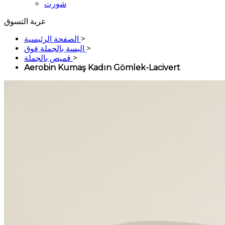
شورت
عربة التسوق
>
الصفحة الرئيسية
>
البسة بالجملة فوق
>
قميص بالجملة
Aerobin Kumaş Kadın Gömlek-Lacivert