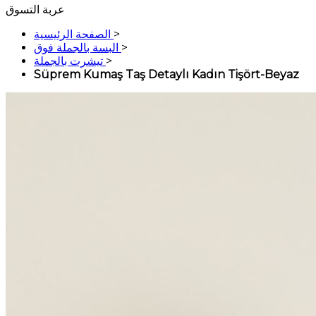
عربة التسوق
>
الصفحة الرئيسية
>
البسة بالجملة فوق
>
تيشرت بالجملة
Süprem Kumaş Taş Detaylı Kadın Tişört-Beyaz