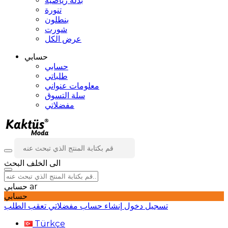
بدلة رياضية
تنورة
بنطلون
شورت
عرض الكل
حسابي
حسابي
طلباتي
معلومات عنواني
سلة التسوق
مفضلاتي
الى الخلف
البحث
ar
حسابي
حسابي
تسجيل دخول
إنشاء حساب
مفضلاتي
تعقب الطلب
Türkçe