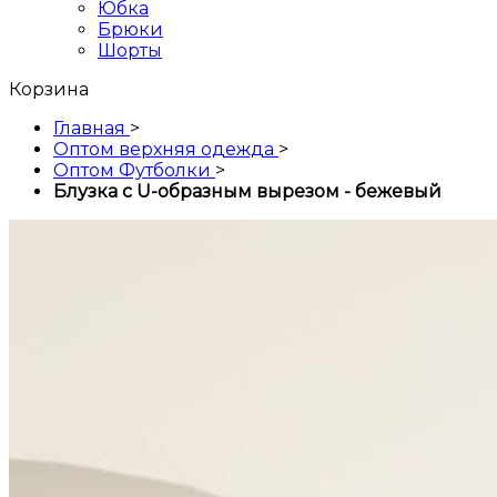
Юбка
Брюки
Шорты
Корзина
Главная
>
Оптом верхняя одежда
>
Оптом Футболки
>
Блузка с U-образным вырезом - бежевый