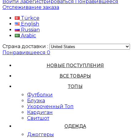
Войти
Зарегистрироваться
Понравившееся
Отслеживание заказа
Türkçe
English
Russian
Arabic
Страна доставки :
Понравившееся
0
НОВЫЕ ПОСТУПЛЕНИЯ
ВСЕ ТОВАРЫ
ТОПЫ
Футболки
Блузка
Укороченный Топ
Кардиган
Свитшот
ОДЕЖДА
Джоггеры