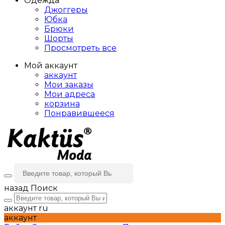
Одежда
Джоггеры
Юбка
Брюки
Шорты
Просмотреть все
Мой аккаунт
аккаунт
Мои заказы
Мои адреса
корзина
Понравившееся
назад
Поиск
аккаунт
ru
аккаунт