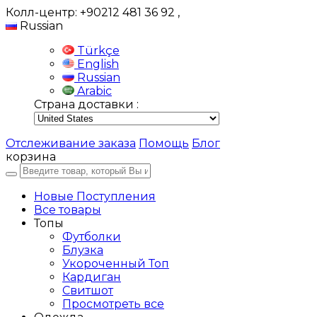
Колл-центр: +90212 481 36 92
,
Russian
Türkçe
English
Russian
Arabic
Страна доставки :
Отслеживание заказа
Помощь
Блог
корзина
Новые Поступления
Все товары
Топы
Футболки
Блузка
Укороченный Топ
Кардиган
Свитшот
Просмотреть все