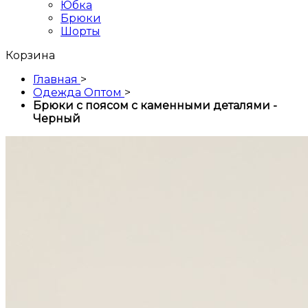
Юбка
Брюки
Шорты
Корзина
Главная
>
Одежда Оптом
>
Брюки с поясом с каменными деталями -
Черный