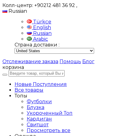
Колл-центр: +90212 481 36 92
,
Russian
Türkçe
English
Russian
Arabic
Страна доставки :
Отслеживание заказа
Помощь
Блог
корзина
Новые Поступления
Все товары
Топы
Футболки
Блузка
Укороченный Топ
Кардиган
Свитшот
Просмотреть все