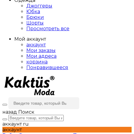
Одежда
Джоггеры
Юбка
Брюки
Шорты
Просмотреть все
Мой аккаунт
аккаунт
Мои заказы
Мои адреса
корзина
Понравившееся
назад
Поиск
аккаунт
ru
аккаунт