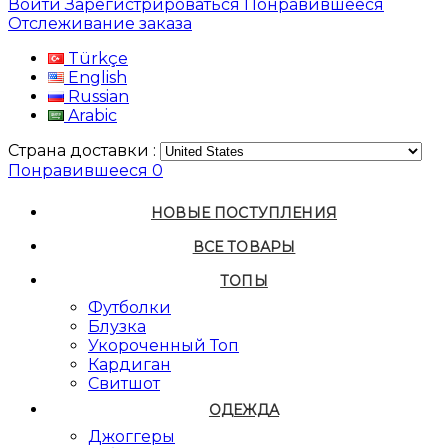
Войти
Зарегистрироваться
Понравившееся
Отслеживание заказа
Türkçe
English
Russian
Arabic
Страна доставки :
Понравившееся
0
НОВЫЕ ПОСТУПЛЕНИЯ
ВСЕ ТОВАРЫ
ТОПЫ
Футболки
Блузка
Укороченный Топ
Кардиган
Свитшот
ОДЕЖДА
Джоггеры