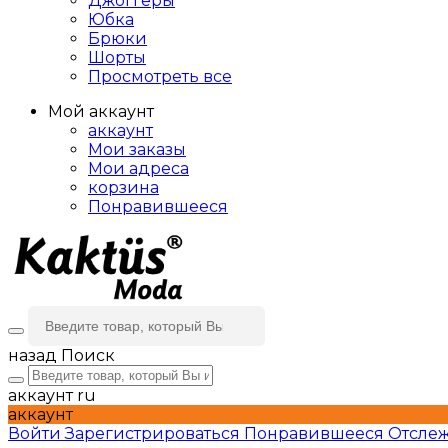
Джоггеры
Юбка
Брюки
Шорты
Просмотреть все
Мой аккаунт
аккаунт
Мои заказы
Мои адреса
корзина
Понравившееся
назад
Поиск
аккаунт
ru
аккаунт
Войти
Зарегистрироваться
Понравившееся
Отслеж