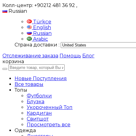
Колл-центр: +90212 481 36 92
,
Russian
Türkçe
English
Russian
Arabic
Страна доставки :
Отслеживание заказа
Помощь
Блог
корзина
Новые Поступления
Все товары
Топы
Футболки
Блузка
Укороченный Топ
Кардиган
Свитшот
Просмотреть все
Одежда