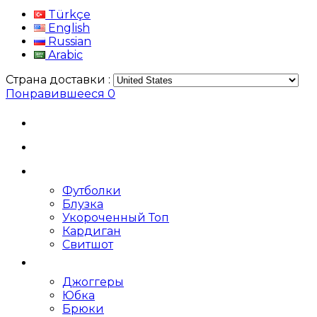
Türkçe
English
Russian
Arabic
Страна доставки :
Понравившееся
0
Футболки
Блузка
Укороченный Топ
Кардиган
Свитшот
Джоггеры
Юбка
Брюки