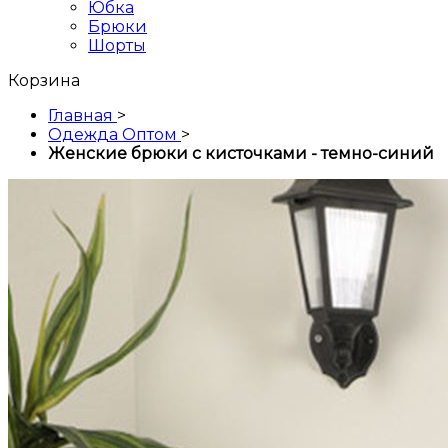
Юбка
Брюки
Шорты
Корзина
Главная
>
Одежда Оптом
>
Женские брюки с кисточками - темно-синий