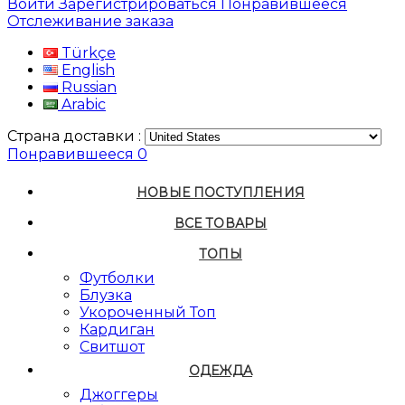
Войти
Зарегистрироваться
Понравившееся
Отслеживание заказа
Türkçe
English
Russian
Arabic
Страна доставки :
Понравившееся
0
НОВЫЕ ПОСТУПЛЕНИЯ
ВСЕ ТОВАРЫ
ТОПЫ
Футболки
Блузка
Укороченный Топ
Кардиган
Свитшот
ОДЕЖДА
Джоггеры