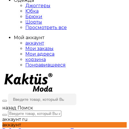
Одежда
Джоггеры
Юбка
Брюки
Шорты
Просмотреть все
Мой аккаунт
аккаунт
Мои заказы
Мои адреса
корзина
Понравившееся
назад
Поиск
аккаунт
ru
аккаунт