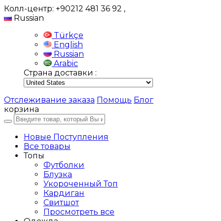
Колл-центр: +90212 481 36 92
,
Russian
Türkçe
English
Russian
Arabic
Страна доставки :
Отслеживание заказа
Помощь
Блог
корзина
Новые Поступления
Все товары
Топы
Футболки
Блузка
Укороченный Топ
Кардиган
Свитшот
Просмотреть все