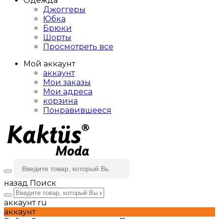
Одежда
Джоггеры
Юбка
Брюки
Шорты
Просмотреть все
Мой аккаунт
аккаунт
Мои заказы
Мои адреса
корзина
Понравившееся
назад
Поиск
аккаунт
ru
аккаунт