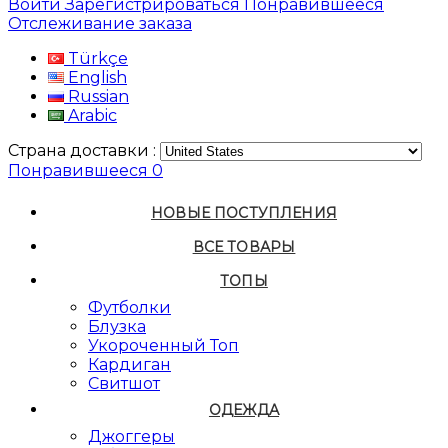
Войти
Зарегистрироваться
Понравившееся
Отслеживание заказа
Türkçe
English
Russian
Arabic
Страна доставки :
Понравившееся
0
НОВЫЕ ПОСТУПЛЕНИЯ
ВСЕ ТОВАРЫ
ТОПЫ
Футболки
Блузка
Укороченный Топ
Кардиган
Свитшот
ОДЕЖДА
Джоггеры