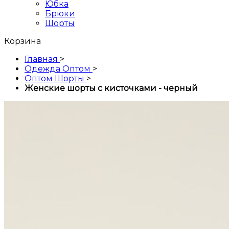
Юбка
Брюки
Шорты
Корзина
Главная
>
Одежда Оптом
>
Оптом Шорты
>
Женские шорты с кисточками - черный