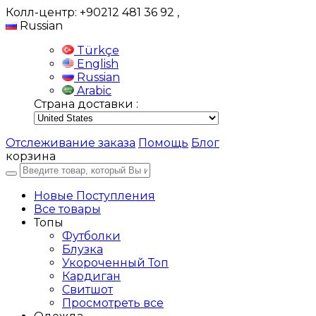
Колл-центр: +90212 481 36 92
,
Russian
Türkçe
English
Russian
Arabic
Страна доставки :
Отслеживание заказа
Помощь
Блог
корзина
Новые Поступления
Все товары
Топы
Футболки
Блузка
Укороченный Топ
Кардиган
Свитшот
Просмотреть все