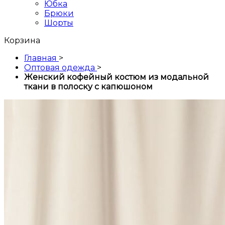
Юбка
Брюки
Шорты
Корзина
Главная
>
Оптовая одежда
>
Женский кофейный костюм из модальной
ткани в полоску с капюшоном