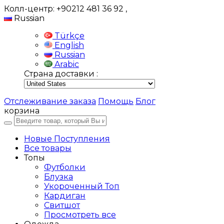
Колл-центр: +90212 481 36 92
,
Russian
Türkçe
English
Russian
Arabic
Страна доставки :
Отслеживание заказа
Помощь
Блог
корзина
Новые Поступления
Все товары
Топы
Футболки
Блузка
Укороченный Топ
Кардиган
Свитшот
Просмотреть все