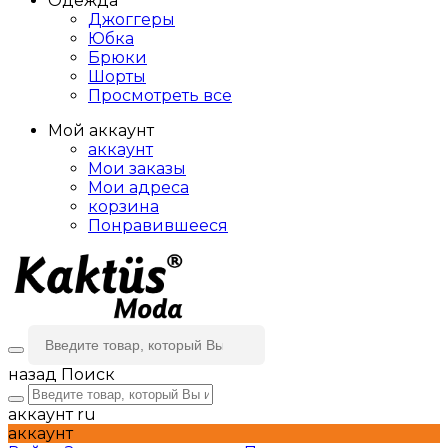
Одежда
Джоггеры
Юбка
Брюки
Шорты
Просмотреть все
Мой аккаунт
аккаунт
Мои заказы
Мои адреса
корзина
Понравившееся
назад
Поиск
аккаунт
ru
аккаунт