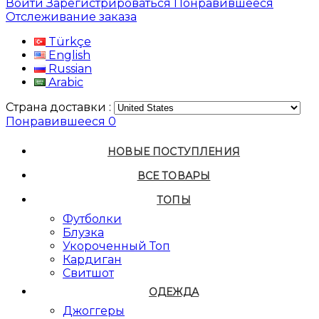
Войти
Зарегистрироваться
Понравившееся
Отслеживание заказа
Türkçe
English
Russian
Arabic
Страна доставки :
Понравившееся
0
НОВЫЕ ПОСТУПЛЕНИЯ
ВСЕ ТОВАРЫ
ТОПЫ
Футболки
Блузка
Укороченный Топ
Кардиган
Свитшот
ОДЕЖДА
Джоггеры