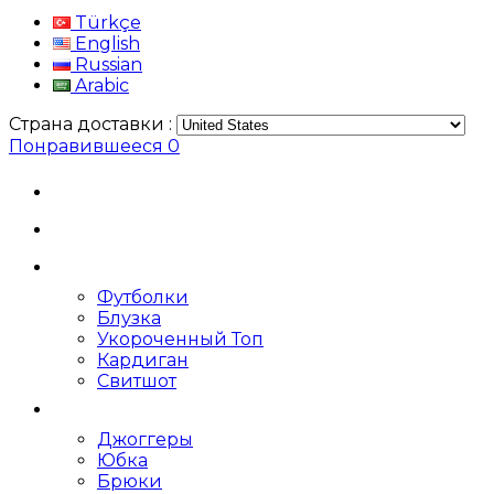
Türkçe
English
Russian
Arabic
Страна доставки :
Понравившееся
0
Футболки
Блузка
Укороченный Топ
Кардиган
Свитшот
Джоггеры
Юбка
Брюки