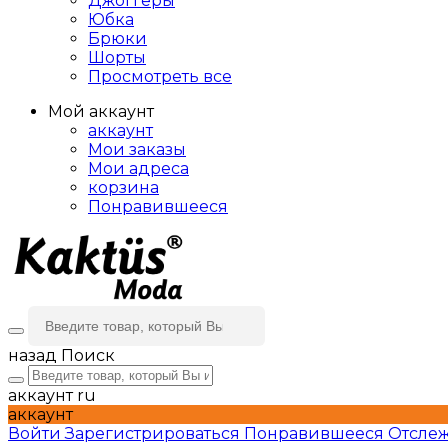
Джоггеры
Юбка
Брюки
Шорты
Просмотреть все
Мой аккаунт
аккаунт
Мои заказы
Мои адреса
корзина
Понравившееся
назад
Поиск
аккаунт
ru
аккаунт
Войти
Зарегистрироваться
Понравившееся
Отслеж