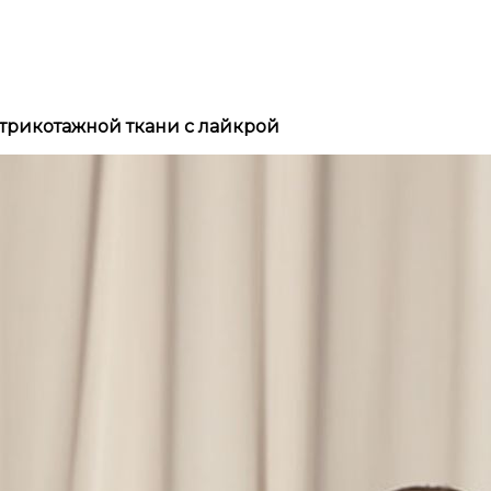
трикотажной ткани с лайкрой