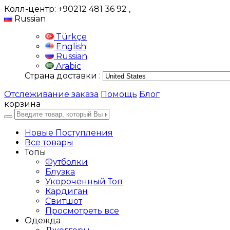
Колл-центр: +90212 481 36 92
,
Russian
Türkçe
English
Russian
Arabic
Страна доставки :
Отслеживание заказа
Помощь
Блог
корзина
Новые Поступления
Все товары
Топы
Футболки
Блузка
Укороченный Топ
Кардиган
Свитшот
Просмотреть все
Одежда