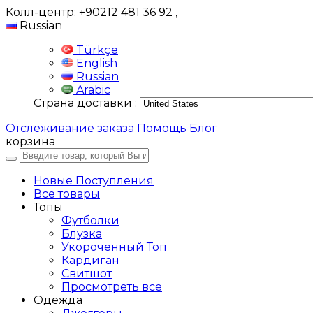
Колл-центр: +90212 481 36 92
,
Russian
Türkçe
English
Russian
Arabic
Страна доставки :
Отслеживание заказа
Помощь
Блог
корзина
Новые Поступления
Все товары
Топы
Футболки
Блузка
Укороченный Топ
Кардиган
Свитшот
Просмотреть все
Одежда