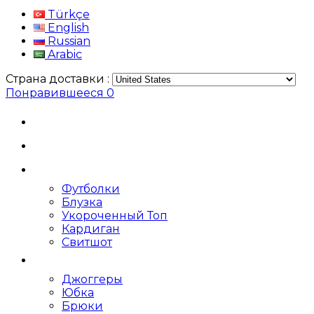
Türkçe
English
Russian
Arabic
Страна доставки :
Понравившееся
0
Футболки
Блузка
Укороченный Топ
Кардиган
Свитшот
Джоггеры
Юбка
Брюки