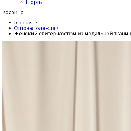
Шорты
Корзина
Главная
>
Оптовая одежда
>
Женский свитер-костюм из модальной ткани 