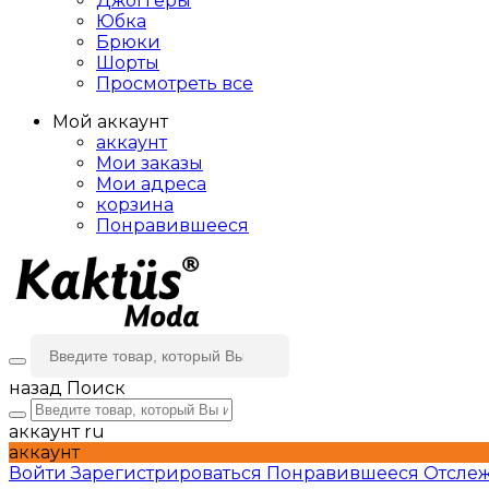
Джоггеры
Юбка
Брюки
Шорты
Просмотреть все
Мой аккаунт
аккаунт
Мои заказы
Мои адреса
корзина
Понравившееся
назад
Поиск
аккаунт
ru
аккаунт
Войти
Зарегистрироваться
Понравившееся
Отслеж