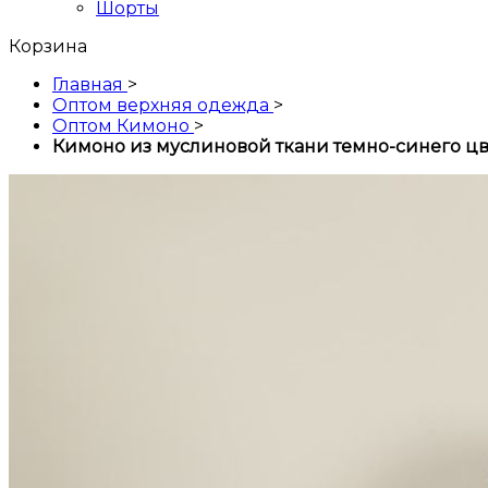
Шорты
Корзина
Главная
>
Оптом верхняя одежда
>
Оптом Кимоно
>
Кимоно из муслиновой ткани темно-синего цв