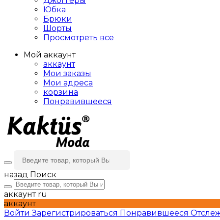
Джоггеры
Юбка
Брюки
Шорты
Просмотреть все
Мой аккаунт
аккаунт
Мои заказы
Мои адреса
корзина
Понравившееся
назад
Поиск
аккаунт
ru
аккаунт
Войти
Зарегистрироваться
Понравившееся
Отслеж