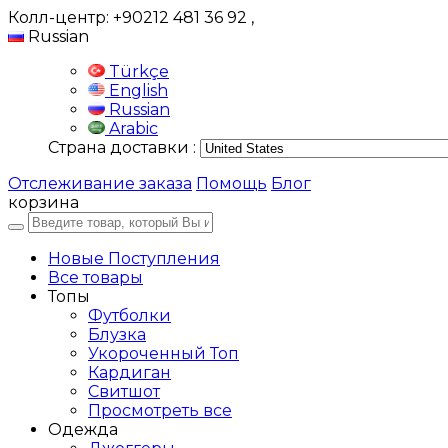
Колл-центр: +90212 481 36 92
,
Russian
Türkçe
English
Russian
Arabic
Страна доставки :
Отслеживание заказа
Помощь
Блог
корзина
Новые Поступления
Все товары
Топы
Футболки
Блузка
Укороченный Топ
Кардиган
Свитшот
Просмотреть все
Одежда