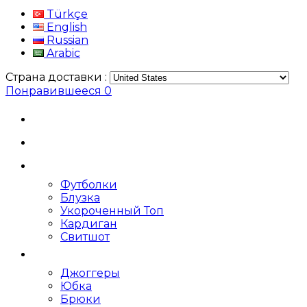
Türkçe
English
Russian
Arabic
Страна доставки :
Понравившееся
0
Футболки
Блузка
Укороченный Топ
Кардиган
Свитшот
Джоггеры
Юбка
Брюки