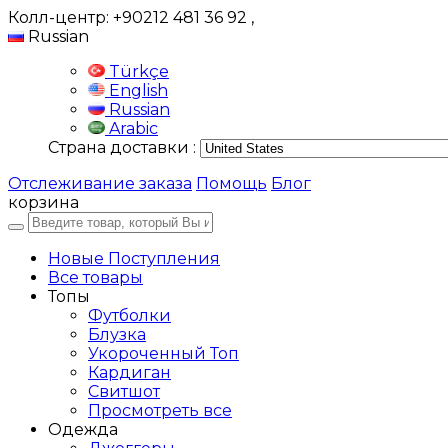
Колл-центр: +90212 481 36 92
,
Russian
Türkçe
English
Russian
Arabic
Страна доставки :
Отслеживание заказа
Помощь
Блог
корзина
Новые Поступления
Все товары
Топы
Футболки
Блузка
Укороченный Топ
Кардиган
Свитшот
Просмотреть все
Одежда