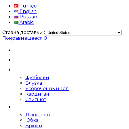
Türkçe
English
Russian
Arabic
Страна доставки :
Понравившееся
0
Футболки
Блузка
Укороченный Топ
Кардиган
Свитшот
Джоггеры
Юбка
Брюки