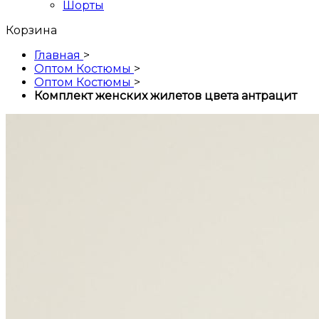
Шорты
Корзина
Главная
>
Оптом Костюмы
>
Оптом Костюмы
>
Комплект женских жилетов цвета антрацит