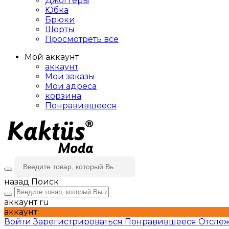
Джоггеры
Юбка
Брюки
Шорты
Просмотреть все
Мой аккаунт
аккаунт
Мои заказы
Мои адреса
корзина
Понравившееся
назад
Поиск
аккаунт
ru
аккаунт
Войти
Зарегистрироваться
Понравившееся
Отслеж