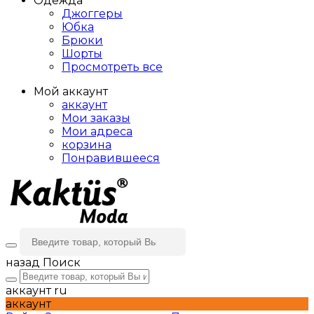
Одежда
Джоггеры
Юбка
Брюки
Шорты
Просмотреть все
Мой аккаунт
аккаунт
Мои заказы
Мои адреса
корзина
Понравившееся
назад
Поиск
аккаунт
ru
аккаунт