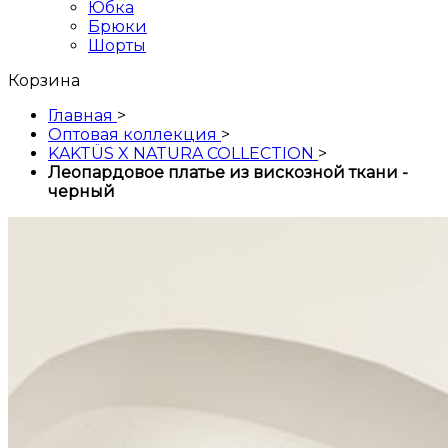
Юбка
Брюки
Шорты
Корзина
Главная
>
Оптовая коллекция
>
KAKTÜS X NATURA COLLECTION
>
Леопардовое платье из вискозной ткани -
черный