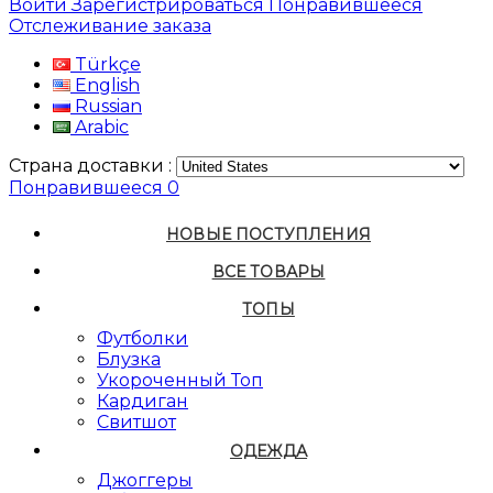
Войти
Зарегистрироваться
Понравившееся
Отслеживание заказа
Türkçe
English
Russian
Arabic
Страна доставки :
Понравившееся
0
НОВЫЕ ПОСТУПЛЕНИЯ
ВСЕ ТОВАРЫ
ТОПЫ
Футболки
Блузка
Укороченный Топ
Кардиган
Свитшот
ОДЕЖДА
Джоггеры