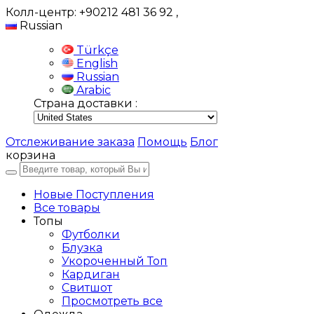
Колл-центр: +90212 481 36 92
,
Russian
Türkçe
English
Russian
Arabic
Страна доставки :
Отслеживание заказа
Помощь
Блог
корзина
Новые Поступления
Все товары
Топы
Футболки
Блузка
Укороченный Топ
Кардиган
Свитшот
Просмотреть все