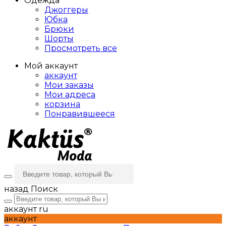
Одежда
Джоггеры
Юбка
Брюки
Шорты
Просмотреть все
Мой аккаунт
аккаунт
Мои заказы
Мои адреса
корзина
Понравившееся
назад
Поиск
аккаунт
ru
аккаунт