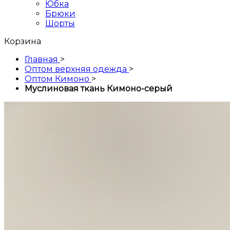
Юбка
Брюки
Шорты
Корзина
Главная
>
Оптом верхняя одежда
>
Оптом Кимоно
>
Муслиновая ткань Кимоно-серый