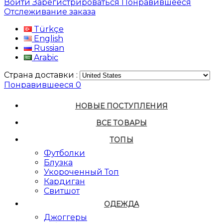
Войти
Зарегистрироваться
Понравившееся
Отслеживание заказа
Türkçe
English
Russian
Arabic
Страна доставки :
Понравившееся
0
НОВЫЕ ПОСТУПЛЕНИЯ
ВСЕ ТОВАРЫ
ТОПЫ
Футболки
Блузка
Укороченный Топ
Кардиган
Свитшот
ОДЕЖДА
Джоггеры