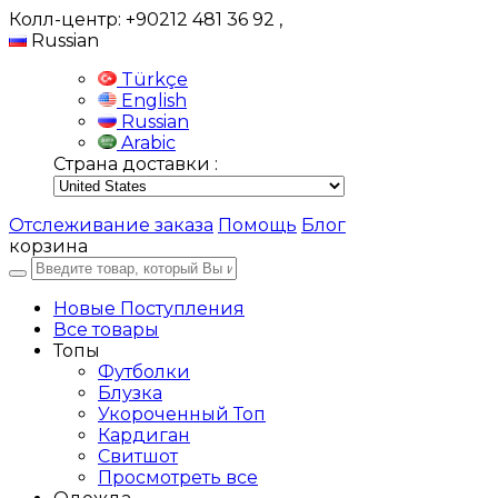
Колл-центр: +90212 481 36 92
,
Russian
Türkçe
English
Russian
Arabic
Страна доставки :
Отслеживание заказа
Помощь
Блог
корзина
Новые Поступления
Все товары
Топы
Футболки
Блузка
Укороченный Топ
Кардиган
Свитшот
Просмотреть все