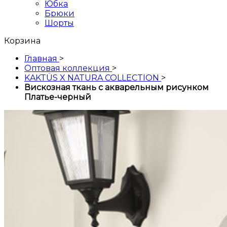
Юбка
Брюки
Шорты
Корзина
Главная
>
Оптовая коллекция
>
KAKTÜS X NATURA COLLECTION
>
Вискозная ткань с акварельным рисунком
Платье-черный