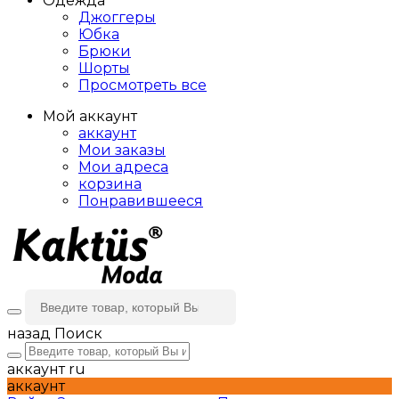
Одежда
Джоггеры
Юбка
Брюки
Шорты
Просмотреть все
Мой аккаунт
аккаунт
Мои заказы
Мои адреса
корзина
Понравившееся
назад
Поиск
аккаунт
ru
аккаунт