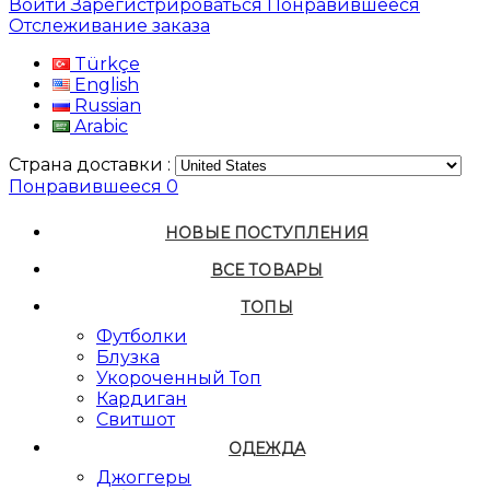
Войти
Зарегистрироваться
Понравившееся
Отслеживание заказа
Türkçe
English
Russian
Arabic
Страна доставки :
Понравившееся
0
НОВЫЕ ПОСТУПЛЕНИЯ
ВСЕ ТОВАРЫ
ТОПЫ
Футболки
Блузка
Укороченный Топ
Кардиган
Свитшот
ОДЕЖДА
Джоггеры