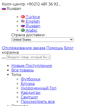
Колл-центр: +90212 481 36 92
,
Russian
Türkçe
English
Russian
Arabic
Страна доставки :
Отслеживание заказа
Помощь
Блог
корзина
Новые Поступления
Все товары
Топы
Футболки
Блузка
Укороченный Топ
Кардиган
Свитшот
Просмотреть все