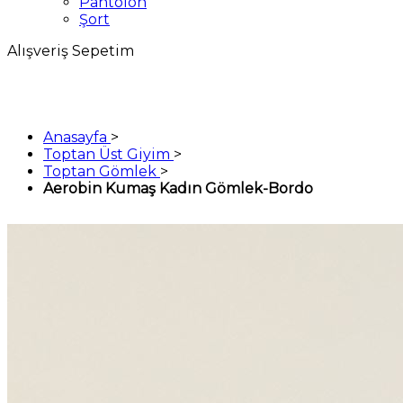
Pantolon
Şort
Alışveriş Sepetim
Anasayfa
>
Toptan Üst Giyim
>
Toptan Gömlek
>
Aerobin Kumaş Kadın Gömlek-Bordo