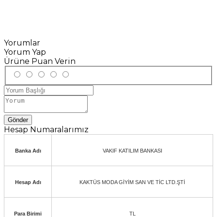
Yorumlar
Yorum Yap
Ürüne Puan Verin
Gönder
Hesap Numaralarımız
Banka Adı
VAKIF KATILIM BANKASI
Hesap Adı
KAKTÜS MODA GİYİM SAN VE TİC LTD.ŞTİ
Para Birimi
TL