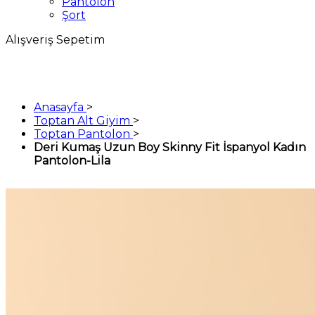
Pantolon
Şort
Alışveriş Sepetim
Anasayfa
>
Toptan Alt Giyim
>
Toptan Pantolon
>
Deri Kumaş Uzun Boy Skinny Fit İspanyol Kadın
Pantolon-Lila