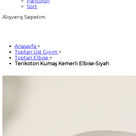
Pantolon
Şort
Alışveriş Sepetim
Anasayfa
>
Toptan Üst Giyim
>
Toptan Elbise
>
Terikoton Kumaş Kemerli Elbise-Siyah