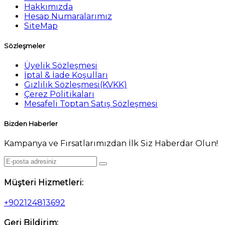
Hakkımızda
Hesap Numaralarımız
SiteMap
Sözleşmeler
Üyelik Sözleşmesi
İptal & İade Koşulları
Gizlilik Sözleşmesi(KVKK)
Çerez Politikaları
Mesafeli Toptan Satış Sözleşmesi
Bizden Haberler
Kampanya ve Fırsatlarımızdan İlk Siz Haberdar Olun!
Müşteri Hizmetleri:
+902124813692
Geri Bildirim: