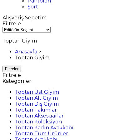
Pantolon
Şort
Alışveriş Sepetim
Filtrele
Toptan Giyim
Anasayfa
>
Toptan Giyim
Filtreler
Filtrele
Kategoriler
Toptan Üst Giyim
Toptan Alt Giyim
Toptan Dış Giyim
Toptan Takımlar
Toptan Aksesuarlar
Toptan Koleksiyon
Toptan Kadın Ayakkabı
Toptan Tüm Ürünler
Toptan Ayakkabı