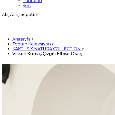
Pantolon
Şort
Alışveriş Sepetim
Anasayfa
>
Toptan Koleksiyon
>
KAKTÜS X NATURA COLLECTION
>
Viskon Kumaş Çizgili Elbise-Oranj