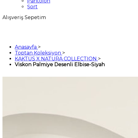
Pantolon
Şort
Alışveriş Sepetim
Anasayfa
>
Toptan Koleksiyon
>
KAKTÜS X NATURA COLLECTION
>
Viskon Palmiye Desenli Elbise-Siyah