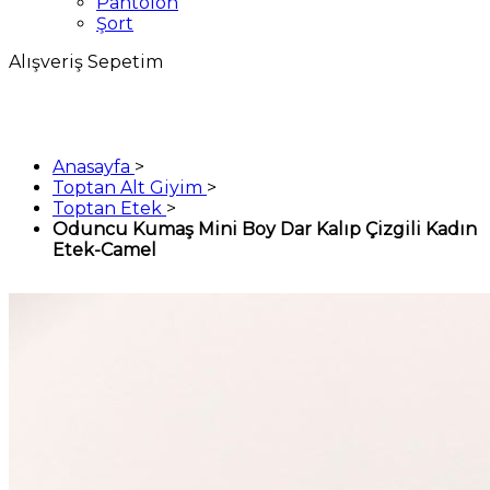
Pantolon
Şort
Alışveriş Sepetim
Anasayfa
>
Toptan Alt Giyim
>
Toptan Etek
>
Oduncu Kumaş Mini Boy Dar Kalıp Çizgili Kadın
Etek-Camel