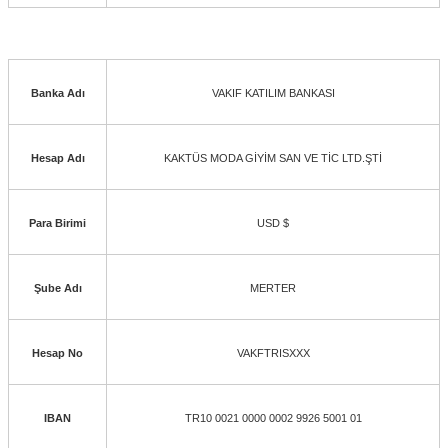
Banka Adı
VAKIF KATILIM BANKASI
Hesap Adı
KAKTÜS MODA GİYİM SAN VE TİC LTD.ŞTİ
Para Birimi
USD $
Şube Adı
MERTER
Hesap No
VAKFTRISXXX
IBAN
TR10 0021 0000 0002 9926 5001 01