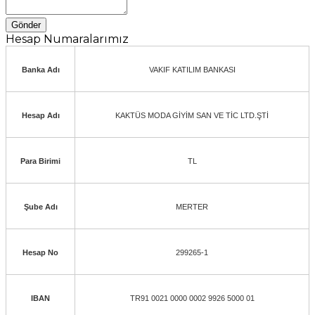
Gönder
Hesap Numaralarımız
Banka Adı
VAKIF KATILIM BANKASI
Hesap Adı
KAKTÜS MODA GİYİM SAN VE TİC LTD.ŞTİ
Para Birimi
TL
Şube Adı
MERTER
Hesap No
299265-1
IBAN
TR91 0021 0000 0002 9926 5000 01