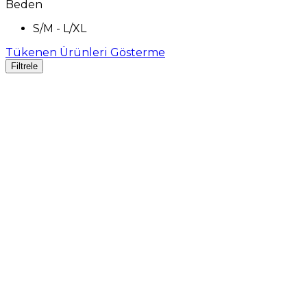
Beden
S/M - L/XL
Tükenen Ürünleri Gösterme
Filtrele