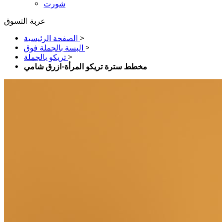
شورت
عربة التسوق
>
الصفحة الرئيسية
>
البسة بالجملة فوق
>
تريكو بالجملة
مخطط سترة تريكو المرأة-ازرق شامي