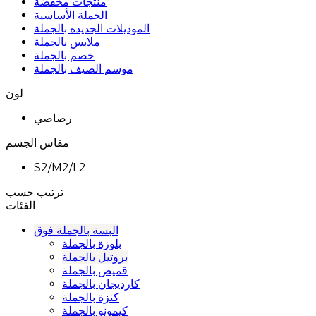
منتجات مخفضة
الجملة الأساسية
الموديلات الجديده بالجملة
ملابس بالجملة
خصم بالجملة
موسم الصيف بالجملة
لون
رصاصي
مقاس الجسم
S2/M2/L2
ترتيب حسب
الفئات
البسة بالجملة فوق
بلوزة بالجملة
بروتيل بالجملة
قميص بالجملة
كارديجان بالجملة
كنزة بالجملة
كيمونو بالجملة