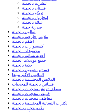
تيشرت بالجملة
فستان بالجملة
تريكو بالجملة
اوفارول بالجملة
عبائة بالجملة
صدرية جملة
بنطلون بالجملة
ملابس خارجية بالجملة
اطقم بالجملة
اكسسوارات بالجملة
مجموعات الجملة
أحذية نسائية بالجملة
جميع موديلات الجملة
أحذية بالجملة
فساتين شيفون بالجملة
الملابس الأكثر مبيعا
الملابس المحتشمة بالجملة
فساتين بالجملة للمحجبات
معطف ترنش محجبات بالجملة
قميص محجبات بالجملة
معاطف محجبات بالجملة
الكنزات النسائية المحتشمة بالجملة
طقم حجاب بالجملة