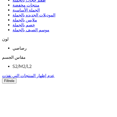
طقم حجاب بالجملة
منتجات مخفضة
الجملة الأساسية
الموديلات الجديده بالجملة
ملابس بالجملة
خصم بالجملة
موسم الصيف بالجملة
لون
رصاصي
مقاس الجسم
S2/M2/L2
عدم إظهار المنتجات التي نفذت
Filtrele