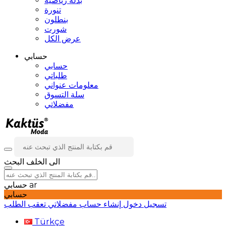
بدلة رياضية
تنورة
بنطلون
شورت
عرض الكل
حسابي
حسابي
طلباتي
معلومات عنواني
سلة التسوق
مفضلاتي
الى الخلف
البحث
ar
حسابي
حسابي
تسجيل دخول
إنشاء حساب
مفضلاتي
تعقب الطلب
Türkçe