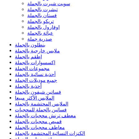
سويت شيرت بالجملة
تيشرت بالجملة
فستان بالجملة
تريكو بالجملة
اوفارول بالجملة
عبائة بالجملة
صدرية جملة
بنطلون بالجملة
ملابس خارجية بالجملة
اطقم بالجملة
اكسسوارات بالجملة
مجموعات الجملة
أحذية نسائية بالجملة
جميع موديلات الجملة
أحذية بالجملة
فساتين شيفون بالجملة
الملابس الأكثر مبيعا
الملابس المحتشمة بالجملة
فساتين بالجملة للمحجبات
معطف ترنش محجبات بالجملة
قميص محجبات بالجملة
معاطف محجبات بالجملة
الكنزات النسائية المحتشمة بالجملة