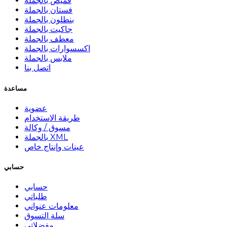
قميص بالجملة
فستان بالجملة
بنطلون بالجملة
جاكيت بالجملة
معطف بالجملة
اكسسوارات بالجملة
ملابس بالجملة
اتصل بنا
مساعدة
عضوية
طريقة الاستخدام
مسوق / وكالة
بالجملة XML
عينات وإنتاج خاص
حسابي
حسابي
طلباتي
معلومات عنواني
سلة التسوق
مفضلاتي