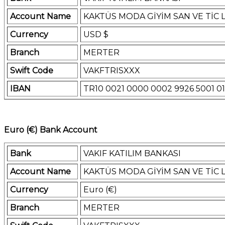
Account Name
KAKTÜS MODA GİYİM SAN VE TİC L
Currency
USD $
Branch
MERTER
Swift Code
VAKFTRISXXX
IBAN
TR10 0021 0000 0002 9926 5001 01
Euro (€) Bank Account
Bank
VAKIF KATILIM BANKASI
Account Name
KAKTÜS MODA GİYİM SAN VE TİC L
Currency
Euro (€)
Branch
MERTER