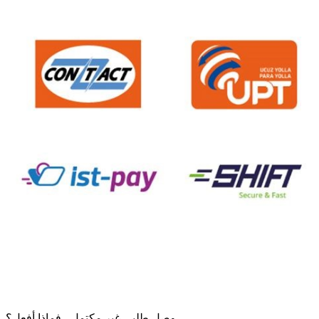
وصل طلبي غير مكتمل ، فماذا أفعل؟