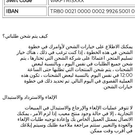
Swift Code
VAKFTRISXXX
IBAN
TR80 0021 0000 0002 9926 5001 0
كيف يتم شحن طلباتي؟
يمكنك الاطلاع على خيارات الشحن لأوامرك في خطوة
الشحن. في هذه الخطوة ، إذا كنت ترغب في ذلك ، هناك خيار
تسليم المتجر. اعتمادًا على شركة الشحن التي تختارها ، يتم
شحن جميع الطلبات في نفس اليوم ، وبالنسبة لبعض
الشحنات ، يتم شحن المنتجات التي تطلبها حتى الساعة
12:00 في نفس اليوم. بالنسبة لبعض الشحنات ، تكون هذه
العملية القصوى في اليوم التالي. تم تحديد ذلك في خطوة
خيارات الشحن.
الإلغاء والاسترداد والاستبدال
لا تتوفر عمليات الإلغاء والإرجاع والاستبدال في المبيعات
التجارية ، إلا في حالة وجود منتج معيب. إذا لزم الأمر ، يمكنك
الاتصال بممثل العميل الخاص بك وإعادة توجيه طلبات الإلغاء
والعودة والتغيير. ستتم مراجعة ملاءمة طلبك وسيتم إبلاغك
في أقرب وقت ممكن.