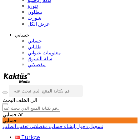
بدلة رياضية
تنورة
بنطلون
شورت
عرض الكل
حسابي
حسابي
طلباتي
معلومات عنواني
سلة التسوق
مفضلاتي
الى الخلف
البحث
ar
حسابي
حسابي
تسجيل دخول
إنشاء حساب
مفضلاتي
تعقب الطلب
Türkçe