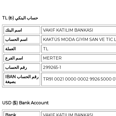
TL (₺) حساب البنكي
VAKIF KATILIM BANKASI
اسم البنك
KAKTÜS MODA GİYİM SAN VE TİC L
اسم الحساب
TL
العملة
MERTER
اسم الفرع
299265-1
رقم الحساب
IBAN رقم الحساب
TR91 0021 0000 0002 9926 5000 0
بصيغة
USD ($) Bank Account
Bank
VAKIF KATILIM BANKASI