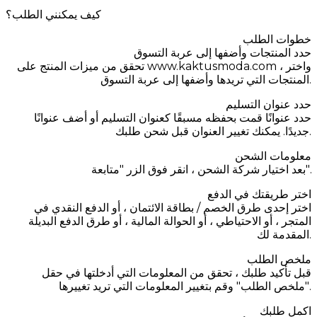
كيف يمكنني الطلب؟
خطوات الطلب
حدد المنتجات وأضفها إلى عربة التسوق
تحقق من ميزات المنتج على www.kaktusmoda.com ، واختر
المنتجات التي تريدها وأضفها إلى عربة التسوق.
حدد عنوان التسليم
حدد عنوانًا قمت بحفظه مسبقًا كعنوان التسليم أو أضف عنوانًا
جديدًا. يمكنك تغيير العنوان قبل شحن طلبك.
معلومات الشحن
بعد اختيار شركة الشحن ، انقر فوق الزر "متابعة".
اختر طريقتك في الدفع
اختر إحدى طرق الخصم / بطاقة الائتمان ، أو الدفع النقدي في
المتجر ، أو الاحتياطي ، أو الحوالة المالية ، أو طرق الدفع البديلة
المقدمة لك.
ملخص الطلب
قبل تأكيد طلبك ، تحقق من المعلومات التي أدخلتها في حقل
"ملخص الطلب" وقم بتغيير المعلومات التي تريد تغييرها.
اكمل طلبك