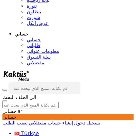
بدلة رياضية
تنورة
بنطلون
شورت
عرض الكل
حسابي
حسابي
طلباتي
معلومات عنواني
سلة التسوق
مفضلاتي
الى الخلف
البحث
ar
حسابي
حسابي
تسجيل دخول
إنشاء حساب
مفضلاتي
تعقب الطلب
Türkçe