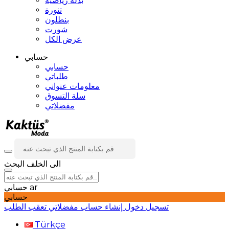
بدلة رياضية
تنورة
بنطلون
شورت
عرض الكل
حسابي
حسابي
طلباتي
معلومات عنواني
سلة التسوق
مفضلاتي
الى الخلف
البحث
ar
حسابي
حسابي
تسجيل دخول
إنشاء حساب
مفضلاتي
تعقب الطلب
Türkçe