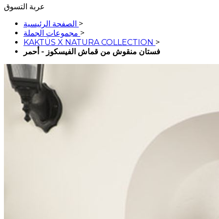
عربة التسوق
>
الصفحة الرئيسية
>
مجموعات الجملة
KAKTÜS X NATURA COLLECTION
>
فستان منقوش من قماش الفيسكوز - أحمر