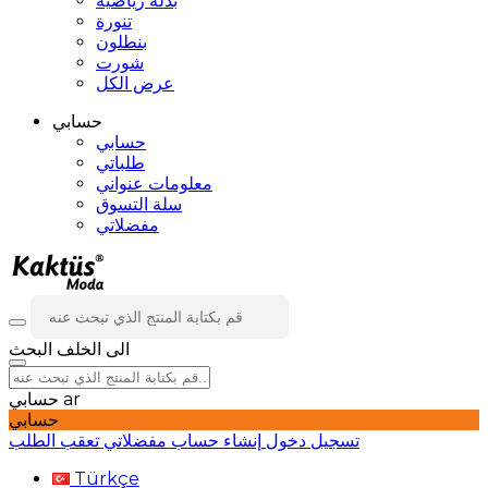
بدلة رياضية
تنورة
بنطلون
شورت
عرض الكل
حسابي
حسابي
طلباتي
معلومات عنواني
سلة التسوق
مفضلاتي
الى الخلف
البحث
ar
حسابي
حسابي
تسجيل دخول
إنشاء حساب
مفضلاتي
تعقب الطلب
Türkçe