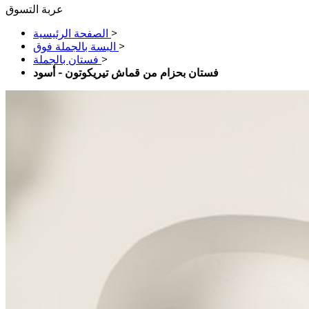
عربة التسوق
>
الصفحة الرئيسية
>
البسة بالجملة فوق
>
فستان بالجملة
فستان بحزام من قماش تيريكوتون - أسود