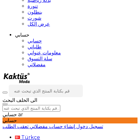
بدلة رياضية
تنورة
بنطلون
شورت
عرض الكل
حسابي
حسابي
طلباتي
معلومات عنواني
سلة التسوق
مفضلاتي
الى الخلف
البحث
ar
حسابي
حسابي
تسجيل دخول
إنشاء حساب
مفضلاتي
تعقب الطلب
Türkçe