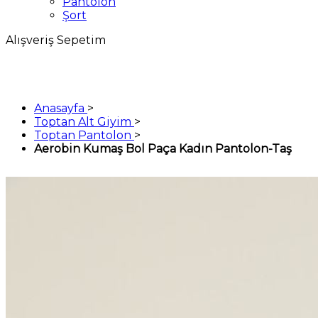
Pantolon
Şort
Alışveriş Sepetim
Anasayfa
>
Toptan Alt Giyim
>
Toptan Pantolon
>
Aerobin Kumaş Bol Paça Kadın Pantolon-Taş