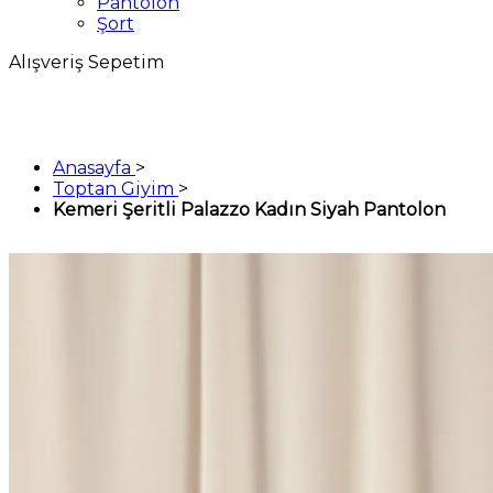
Pantolon
Şort
Alışveriş Sepetim
Anasayfa
>
Toptan Giyim
>
Kemeri Şeritli Palazzo Kadın Siyah Pantolon