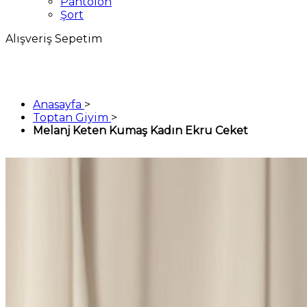
Pantolon
Şort
Alışveriş Sepetim
Anasayfa
>
Toptan Giyim
>
Melanj Keten Kumaş Kadın Ekru Ceket