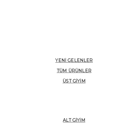
YENI GELENLER
TÜM ÜRÜNLER
ÜST GIYIM
ALT GIYIM