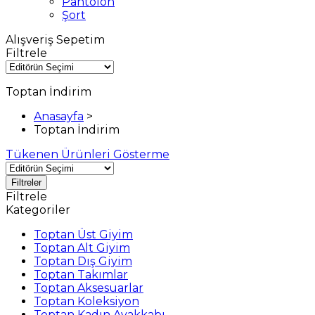
Pantolon
Şort
Alışveriş Sepetim
Filtrele
Toptan İndirim
Anasayfa
>
Toptan İndirim
Tükenen Ürünleri Gösterme
Filtreler
Filtrele
Kategoriler
Toptan Üst Giyim
Toptan Alt Giyim
Toptan Dış Giyim
Toptan Takımlar
Toptan Aksesuarlar
Toptan Koleksiyon
Toptan Kadın Ayakkabı