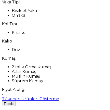
Yaka Tipi
Bisiklet Yaka
O Yaka
Kol Tipi
Kısa kol
Kalıp
Düz
Kumaş
2 İplik Örme Kumaş
Atlas Kumaş
Müslin Kumaş
Süprem Kumaş
Fiyat Aralığı
-
Tükenen Ürünleri Gösterme
Filtrele