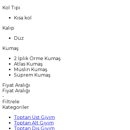
Kol Tipi
Kısa kol
Kalıp
Düz
Kumaş
2 İplik Örme Kumaş
Atlas Kumaş
Müslin Kumaş
Süprem Kumaş
Fiyat Aralığı
Fiyat Aralığı
-
Filtrele
Kategoriler
Toptan Üst Giyim
Toptan Alt Giyim
Toptan Dış Giyim