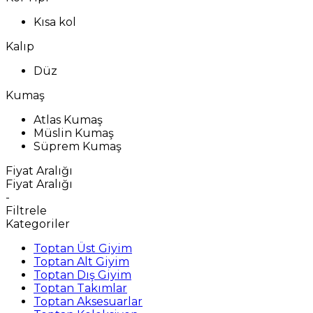
Kısa kol
Kalıp
Düz
Kumaş
Atlas Kumaş
Müslin Kumaş
Süprem Kumaş
Fiyat Aralığı
Fiyat Aralığı
-
Filtrele
Kategoriler
Toptan Üst Giyim
Toptan Alt Giyim
Toptan Dış Giyim
Toptan Takımlar
Toptan Aksesuarlar