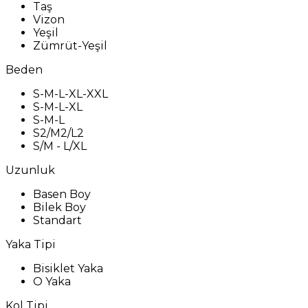
Taş
Vizon
Yeşil
Zümrüt-Yeşil
Beden
S-M-L-XL-XXL
S-M-L-XL
S-M-L
S2/M2/L2
S/M - L/XL
Uzunluk
Basen Boy
Bilek Boy
Standart
Yaka Tipi
Bisiklet Yaka
O Yaka
Kol Tipi