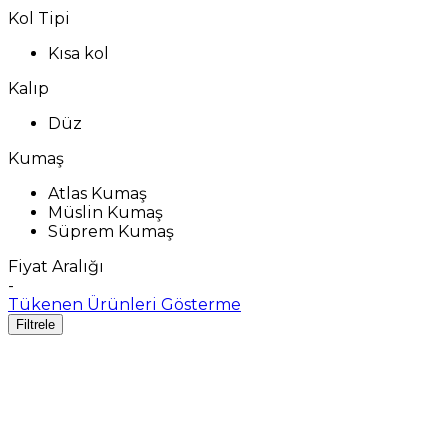
Kol Tipi
Kısa kol
Kalıp
Düz
Kumaş
Atlas Kumaş
Müslin Kumaş
Süprem Kumaş
Fiyat Aralığı
-
Tükenen Ürünleri Gösterme
Filtrele