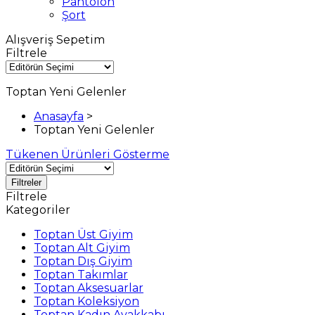
Pantolon
Şort
Alışveriş Sepetim
Filtrele
Toptan Yeni Gelenler
Anasayfa
>
Toptan Yeni Gelenler
Tükenen Ürünleri Gösterme
Filtreler
Filtrele
Kategoriler
Toptan Üst Giyim
Toptan Alt Giyim
Toptan Dış Giyim
Toptan Takımlar
Toptan Aksesuarlar
Toptan Koleksiyon
Toptan Kadın Ayakkabı