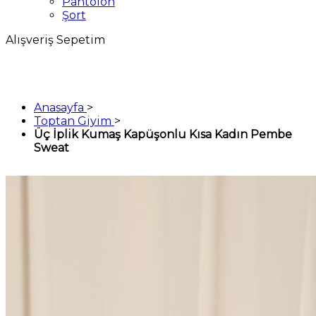
Pantolon
Şort
Alışveriş Sepetim
Anasayfa
>
Toptan Giyim
>
Üç İplik Kumaş Kapüşonlu Kısa Kadın Pembe
Sweat