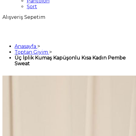
Pantolon
Şort
Alışveriş Sepetim
Anasayfa
>
Toptan Giyim
>
Üç İplik Kumaş Kapüşonlu Kısa Kadın Pembe
Sweat