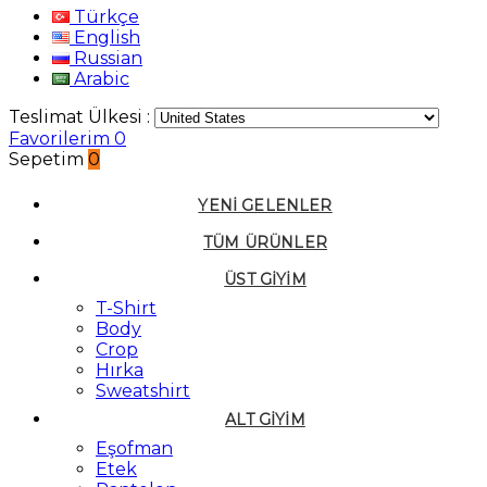
Türkçe
English
Russian
Arabic
Teslimat Ülkesi :
Favorilerim
0
Sepetim
0
YENI GELENLER
TÜM ÜRÜNLER
ÜST GIYIM
T-Shirt
Body
Crop
Hırka
Sweatshirt
ALT GIYIM
Eşofman
Etek