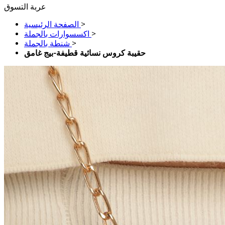
عربة التسوق
>
الصفحة الرئيسية
>
اكسسوارات بالجملة
>
شنطة بالجملة
حقيبة كروس نسائية قطيفة-بيج غامق