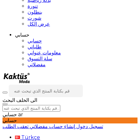
بدلة رياضية
تنورة
بنطلون
شورت
عرض الكل
حسابي
حسابي
طلباتي
معلومات عنواني
سلة التسوق
مفضلاتي
الى الخلف
البحث
ar
حسابي
حسابي
تسجيل دخول
إنشاء حساب
مفضلاتي
تعقب الطلب
Türkçe