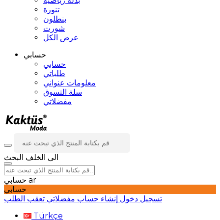
بدلة رياضية
تنورة
بنطلون
شورت
عرض الكل
حسابي
حسابي
طلباتي
معلومات عنواني
سلة التسوق
مفضلاتي
الى الخلف
البحث
ar
حسابي
حسابي
تسجيل دخول
إنشاء حساب
مفضلاتي
تعقب الطلب
Türkçe