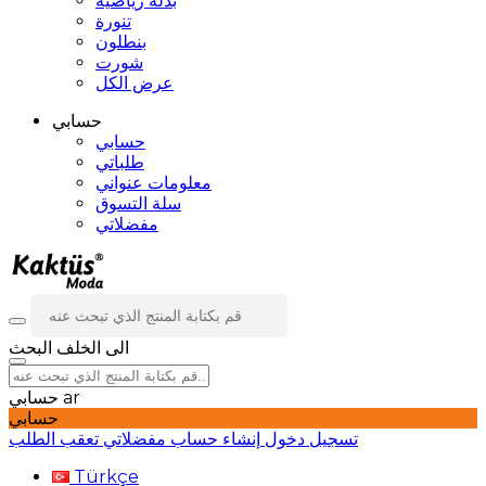
بدلة رياضية
تنورة
بنطلون
شورت
عرض الكل
حسابي
حسابي
طلباتي
معلومات عنواني
سلة التسوق
مفضلاتي
الى الخلف
البحث
ar
حسابي
حسابي
تسجيل دخول
إنشاء حساب
مفضلاتي
تعقب الطلب
Türkçe